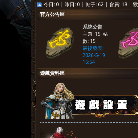
今日:
0
|
昨日:
0
|
帖子:
62
|
會員:
18
|
歡
官方公告區
»
系統公告
主題: 15
,
帖
數: 15
最後發表:
2026-5-19
15:54
遊戲資料區